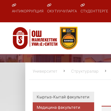
АНТИКОРРУПЦИЯ
ОКУТУУЧУЛАРГА
СТУДЕНТТЕРГЕ
Университет
Структуралар
Кыргыз-Кытай факультети
Медицина факультети