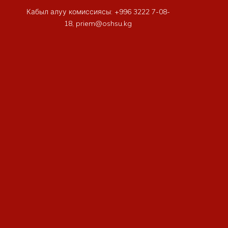
Кабыл алуу комиссиясы: +996 3222 7-08-
18, priem@oshsu.kg