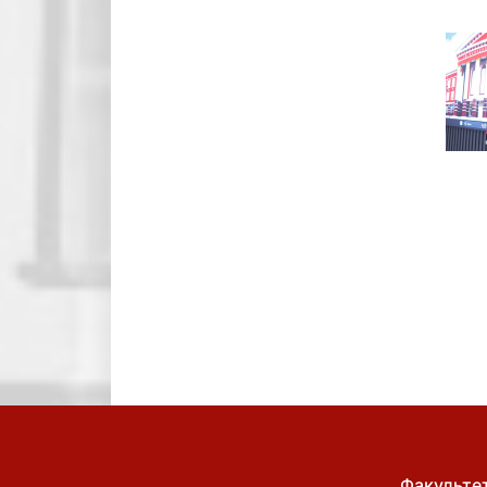
Факульте