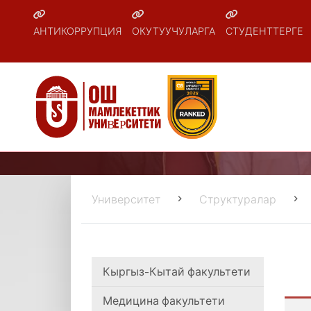
АНТИКОРРУПЦИЯ
ОКУТУУЧУЛАРГА
СТУДЕНТТЕРГЕ
Университет
Структуралар
Кыргыз-Кытай факультети
Медицина факультети