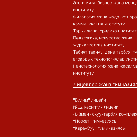
Экономика, бизнес жана мен
институту
Филология жана маданият ар
коммуникация институту
Тарых жана юридика институт
Педагогика, искусство жана
журналистика институту
Табият таануу, дене тарбия, 
агрардык технологиялар инст
Нанотехнология жана жасалма
институту
Лицейлер жана гимназия
"Билим" лицейи
№12 Кесиптик лицейи
«Ыйман» окуу-тарбия комплек
"Ноокат" гимназиясы
"Кара-Суу" гиммназиясы