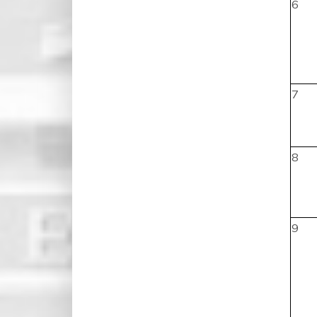
6
7
8
9