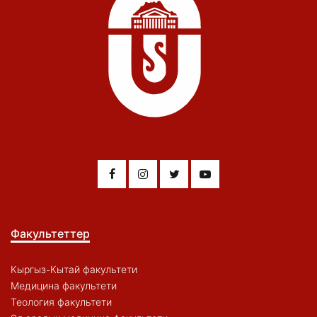
Факультеттер
Кыргыз-Кытай факультети
Медицина факультети
Теология факультети