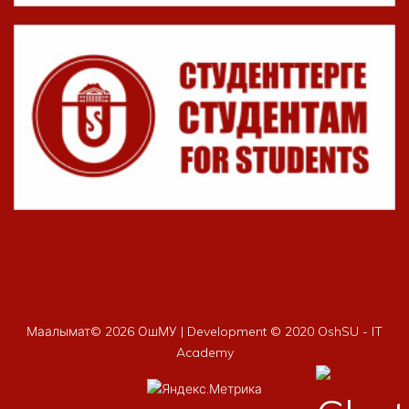
Маалымат©
2026 ОшМУ | Development © 2020 OshSU - IT
Academy