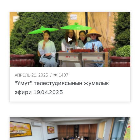
АПРЕЛЬ 21, 2025
/
1497
"Үмүт" телестудиясынын жумалык
эфири 19.04.2025