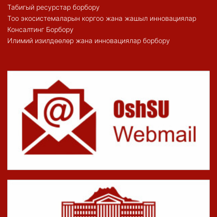
Табигый ресурстар борбору
Тоо экосистемаларын коргоо жана жашыл инновациялар
Консалтинг Борбору
Илимий изилдөөлөр жана инновациялар борбору