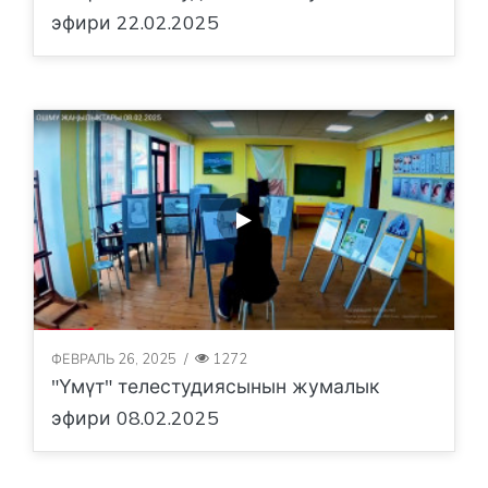
эфири 22.02.2025
ФЕВРАЛЬ 26, 2025
/
1272
"Үмүт" телестудиясынын жумалык
эфири 08.02.2025