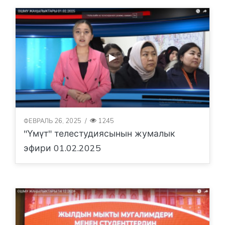
ФЕВРАЛЬ 26, 2025
/
1245
"Үмүт" телестудиясынын жумалык
эфири 01.02.2025