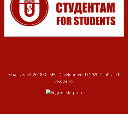
Маалымат©
2026 ОшМУ | Development © 2020 OshSU - IT
Academy