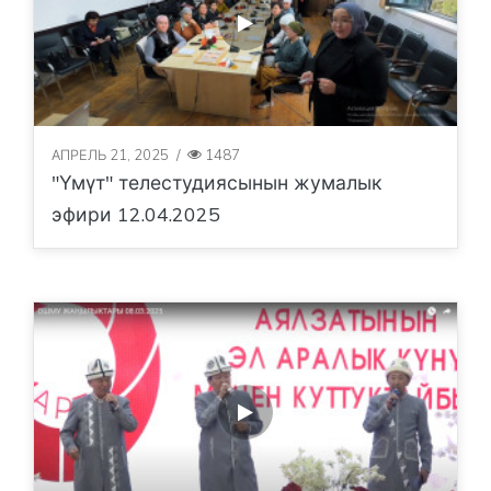
АПРЕЛЬ 21, 2025
/
1487
"Үмүт" телестудиясынын жумалык
эфири 12.04.2025