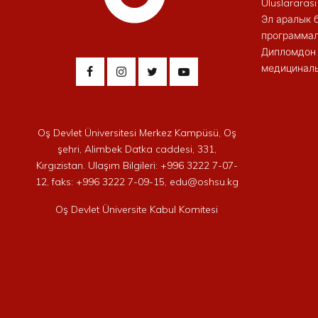
Uluslararası
Эл аралык 
программал
Дипломдон 
медициналы
Oş Devlet Üniversitesi Merkez Kampüsü, Oş
şehri, Alimbek Datka caddesi, 331,
Kırgızistan. Ulaşım Bilgileri: +996 3222 7-07-
12, faks: +996 3222 7-09-15, edu@oshsu.kg
Oş Devlet Üniversite Kabul Komitesi