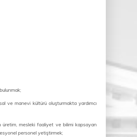
 bulunmak;
lusal ve manevi kültürü oluşturmakta yardımcı
in üretim, mesleki faaliyet ve bilimi kapsayan
ofesyonel personel yetiştirmek;