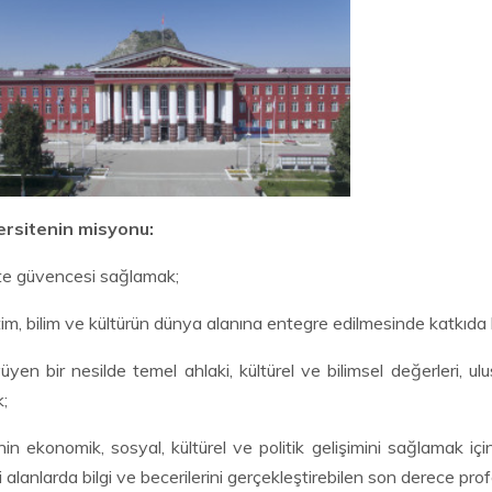
ersitenin misyonu:
ite güvencesi sağlamak;
tim, bilim ve kültürün dünya alanına entegre edilmesinde katkıda
üyen bir nesilde temel ahlaki, kültürel ve bilimsel değerleri, u
;
nin ekonomik, sosyal, kültürel ve politik gelişimini sağlamak iç
li alanlarda bilgi ve becerilerini gerçekleştirebilen son derece pr