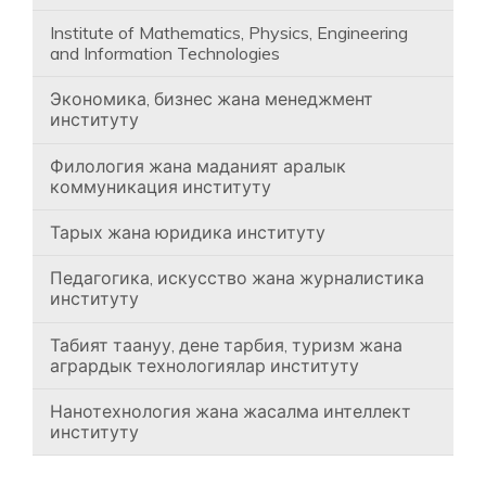
Institute of Mathematics, Physics, Engineering
and Information Technologies
Экономика, бизнес жана менеджмент
институту
Филология жана маданият аралык
коммуникация институту
Тарых жана юридика институту
Педагогика, искусство жана журналистика
институту
Табият таануу, дене тарбия, туризм жана
агрардык технологиялар институту
Нанотехнология жана жасалма интеллект
институту