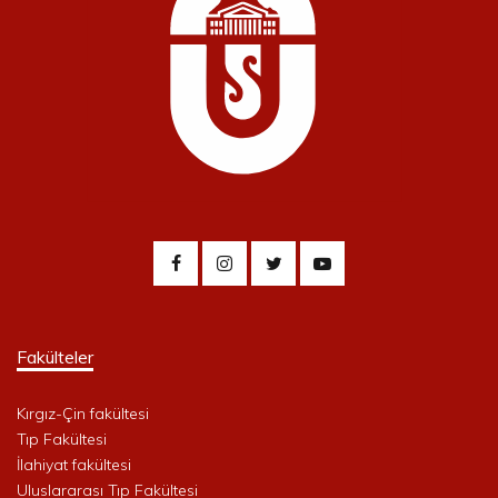
Fakülteler
Kırgız-Çin fakültesi
Tıp Fakültesi
İlahiyat fakültesi
Uluslararası Tıp Fakültesi