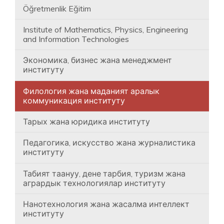
Öğretmenlik Eğitim
Institute of Mathematics, Physics, Engineering
and Information Technologies
Экономика, бизнес жана менеджмент
институту
Филология жана маданият аралык
коммуникация институту
Тарых жана юридика институту
Педагогика, искусство жана журналистика
институту
Табият таануу, дене тарбия, туризм жана
агрардык технологиялар институту
Нанотехнология жана жасалма интеллект
институту