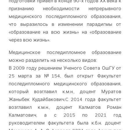
подготовки привёл в конце 90-х годов ХХ века к
признанию необходимости непрерывного
медицинского последипломного образования,
что выразилось в изменении парадигмы от
«образование на всю жизнь» на «образование
через всю жизнь».
Медицинское последипломное образование
можно разделить на несколько видов:
В 2009 году решением Ученого Совета ОшГУ от
25 марта за №154, был открыт Факультет
последипломного медицинского образования,
который возглавил к.м.н., доцент Муратов
Жаныбек Кудайбакович.C 2014 года факультет
возглавил к.м.н., доцент Калматов Роман
Калматович, а с 2015 по 2021 год
руководителем факультета была к.б.н. доцент