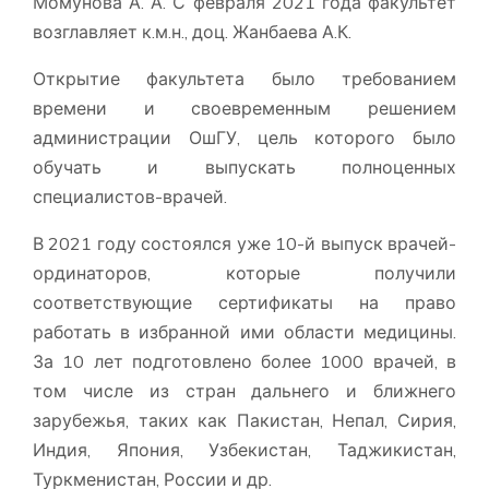
Момунова А. А. С февраля 2021 года факультет
возглавляет к.м.н., доц. Жанбаева А.К.
Открытие факультета было требованием
времени и своевременным решением
администрации ОшГУ, цель которого было
обучать и выпускать полноценных
специалистов-врачей.
В 2021 году состоялся уже 10-й выпуск врачей-
ординаторов, которые получили
соответствующие сертификаты на право
работать в избранной ими области медицины.
За 10 лет подготовлено более 1000 врачей, в
том числе из стран дальнего и ближнего
зарубежья, таких как Пакистан, Непал, Сирия,
Индия, Япония, Узбекистан, Таджикистан,
Туркменистан, России и др.