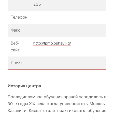
215
Телефон
Факс
Веб-
http://fpmo.oshsu.kg/
сайт
E-mail
История центра
Последипломное обучения врачей зародилось в
30-е годы XIX века, когда университеты Москвы,
Казани и Киева стали практиковать обучение