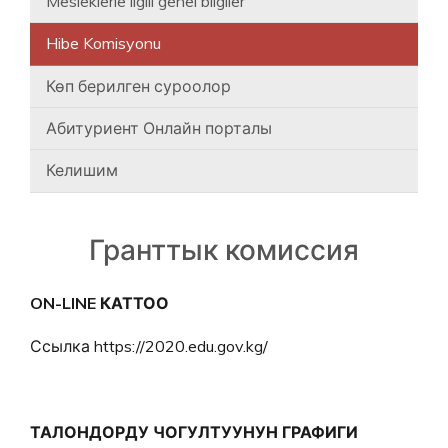
Mesleklerle ilgili genel bilgiler
Hibe Komisyonu
Көп берилген суроолор
Абитуриент Онлайн порталы
Келишим
Гранттык комиссия
ON-LINE КАТТОО
Ссылка https://2020.edu.gov.kg/
ТАЛОНДОРДУ ЧОГУЛТУУНУН ГРАФИГИ