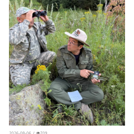
2026-08-06
/
709