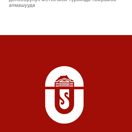
алмашууда