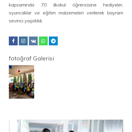
kapsamında 70 ilkokul öğrencisine hediyeler,
oyuncaklar ve eğitim malzemeleri verilerek bayram
sevinci yaşatıldı.
fotoğraf Galerisi