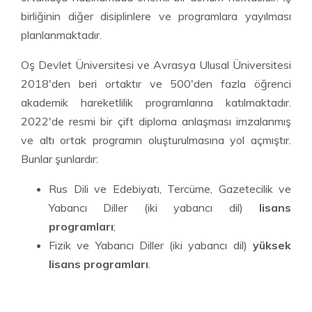
birliğinin diğer disiplinlere ve programlara yayılması
planlanmaktadır.
Oş Devlet Üniversitesi ve Avrasya Ulusal Üniversitesi
2018'den beri ortaktır ve 500'den fazla öğrenci
akademik hareketlilik programlarına katılmaktadır.
2022'de resmi bir çift diploma anlaşması imzalanmış
ve altı ortak programın oluşturulmasına yol açmıştır.
Bunlar şunlardır:
Rus Dili ve Edebiyatı, Tercüme, Gazetecilik ve
Yabancı Diller (iki yabancı dil)
lisans
programları
;
Fizik ve Yabancı Diller (iki yabancı dil)
yüksek
lisans programları
.