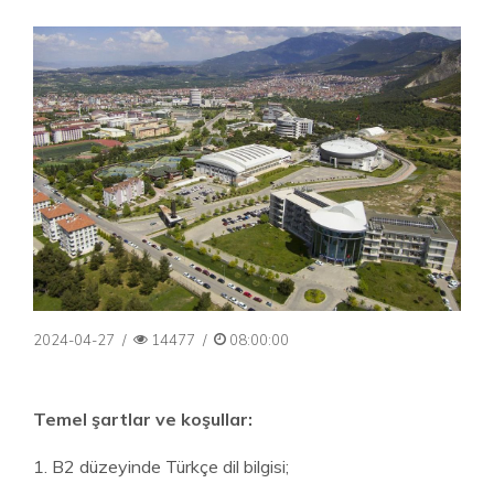
2024-04-27
/
14477
/
08:00:00
Temel şartlar ve koşullar:
1. B2 düzeyinde Türkçe dil bilgisi;