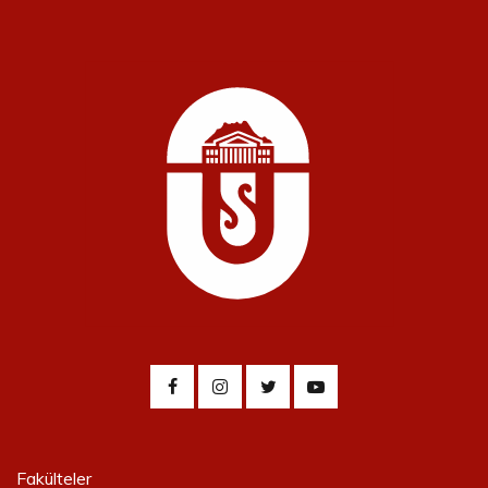
Fakülteler