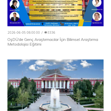
2026-06-05 08:00:00
/
3336
OşDÜ’de Genç Araştırmacılar İçin Bilimsel Araştırma
Metodolojisi Eğitimi