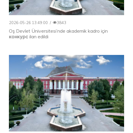
2026-05-26 13:49:00
/
3843
Oş Devlet Üniversitesi’nde akademik kadro için
конкурс ilan edildi