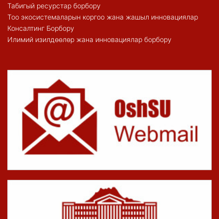
Табигый ресурстар борбору
Тоо экосистемаларын коргоо жана жашыл инновациялар
Консалтинг Борбору
Илимий изилдөөлөр жана инновациялар борбору