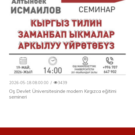
2026-05-18 08:00:00
/
3439
Oş Devlet Üniversitesinde modern Kırgızca eğitimi
semineri