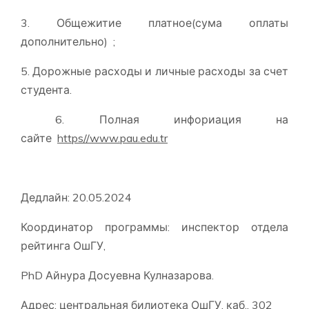
3. Общежитие платное(сума оплаты
дополнительно) ;
5. Дорожные расходы и личные расходы за счет
студента.
6. Полная инфориация на
сайте
https//www.pau.edu.tr
Дедлайн: 20.05.2024
Координатор программы: инспектор отдела
рейтинга ОшГУ,
PhD Айнура Досуевна Кулназарова.
Адрес: центральная билиотека ОшГУ, каб., 302