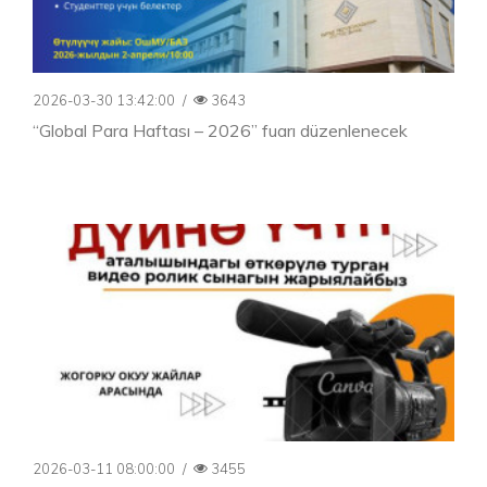
2026-03-30 13:42:00
/
3643
“Global Para Haftası – 2026” fuarı düzenlenecek
2026-03-11 08:00:00
/
3455