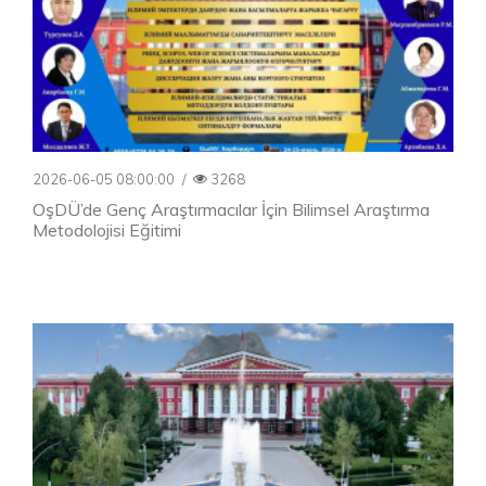
2026-06-05 08:00:00
/
3268
OşDÜ’de Genç Araştırmacılar İçin Bilimsel Araştırma
Metodolojisi Eğitimi