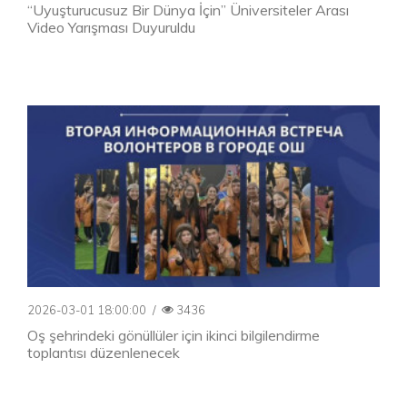
“Uyuşturucusuz Bir Dünya İçin” Üniversiteler Arası
Video Yarışması Duyuruldu
2026-03-01 18:00:00
/
3436
Oş şehrindeki gönüllüler için ikinci bilgilendirme
toplantısı düzenlenecek