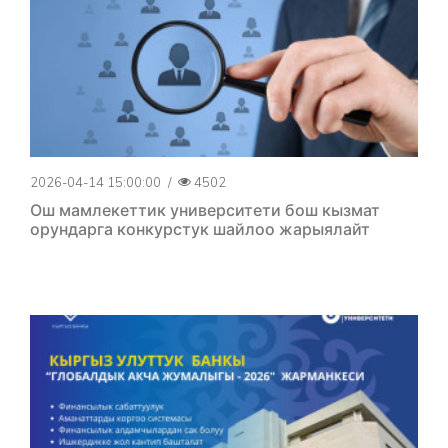
2026-04-14 15:00:00
/
4502
Ош мамлекеттик университети бош кызмат
орундарга конкурстук шайлоо жарыялайт