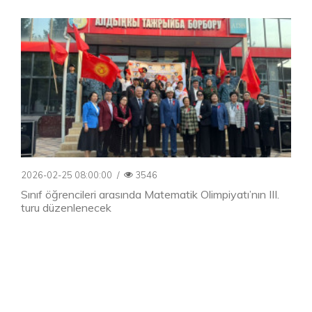
2026-02-25 08:00:00
/
3546
Sınıf öğrencileri arasında Matematik Olimpiyatı’nın III.
turu düzenlenecek