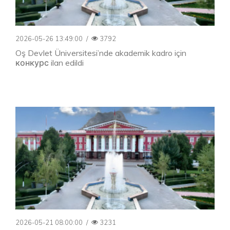
2026-05-26 13:49:00
/
3792
Oş Devlet Üniversitesi’nde akademik kadro için
конкурс ilan edildi
2026-05-21 08:00:00
/
3231