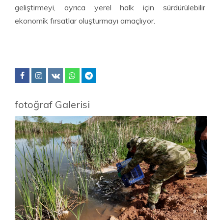
geliştirmeyi, ayrıca yerel halk için sürdürülebilir
ekonomik fırsatlar oluşturmayı amaçlıyor.
fotoğraf Galerisi