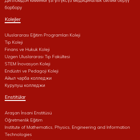
Дипломдон кийинки үзгүлтүксүз медициналык билим берүү
борбору
Kolejler
Uluslararası Eğitim Programları Koleji
Tıp Koleji
Finans ve Hukuk Koleji
Uzgen Uluslararası Tıp Fakültesi
STEM İnovasyon Koleji
Endüstri ve Pedagoji Koleji
Айыл чарба колледжи
Курулуш колледжи
Enstitülar
Araşan İnsani Enstitüsü
Öğretmenlik Eğitim
Institute of Mathematics, Physics, Engineering and Information
Technologies