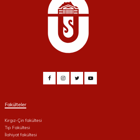
Fakülteler
Kırgız-Çin fakültesi
Tıp Fakültesi
İlahiyat fakültesi