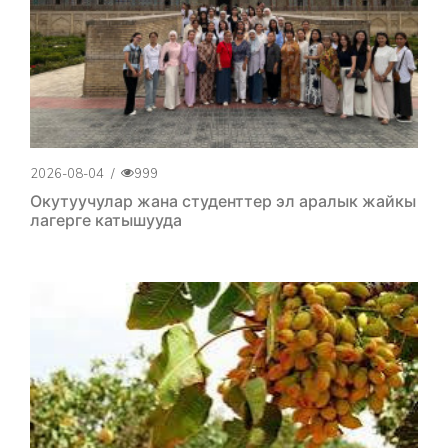
2026-08-04
/
999
Окутуучулар жана студенттер эл аралык жайкы
лагерге катышууда