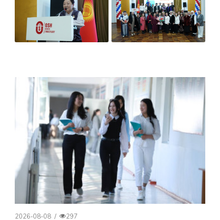
2026-08-08
/
297