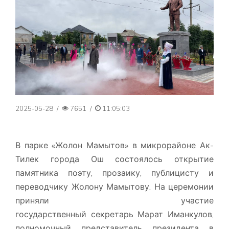
2025-05-28
/
7651
/
11:05:03
В парке «Жолон Мамытов» в микрорайоне Ак-
Тилек города Ош состоялось открытие
памятника поэту, прозаику, публицисту и
переводчику Жолону Мамытову. На церемонии
приняли участие
государственный секретарь Марат Иманкулов,
полномочный представитель президента в