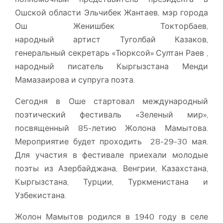
Ошской области Эльчибек Жантаев, мэр города
Ош Женишбек Токторбаев,
народный артист Туголбай Казаков,
генеральный секретарь «Тюрксой» Султан Раев ,
народный писатель Кыргызстана Менди
Мамазаирова и супруга поэта.
Сегодня в Оше стартовал международный
поэтический фестиваль «Зеленый мир»,
посвященный 85-летию Жолона Мамытова.
Мероприятие будет проходить 28-29-30 мая.
Для участия в фестивале приехали молодые
поэты из Азербайджана, Венгрии, Казахстана,
Кыргызстана, Турции, Туркменистана и
Узбекистана.
Жолон Мамытов родился в 1940 году в селе