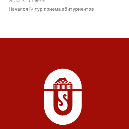
2026-08-03
/
826
Начался IV тур приема абитуриентов