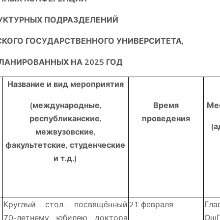
УКТУРНЫХ ПОДРАЗДЕЛЕНИЙ
КОГО ГОСУДАРСТВЕННОГО УНИВЕРСИТЕТА,
ЛАНИРОВАННЫХ НА 2025 ГОД
Название и вид мероприятия
(международные,
Время
Ме
республиканские,
проведения
(а
межвузовские,
факультетские, студенческие
и т.д.)
Круглый стол, посвящённый
21 февраля
Гл
70-летнему юбилею доктора
Ош