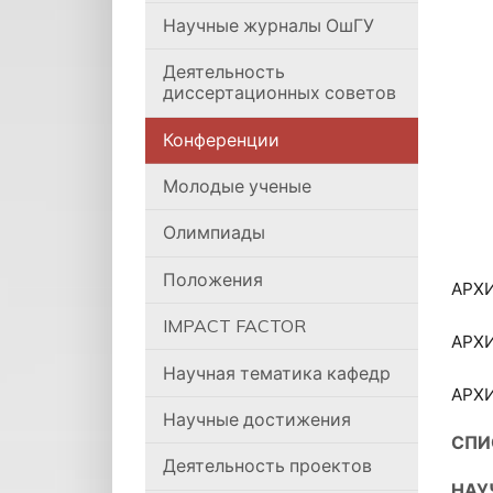
Научные журналы ОшГУ
Деятельность
диссертационных советов
Конференции
Молодые ученые
Олимпиады
Положения
АРХ
IMPACT FACTOR
АРХИ
Научная тематика кафедр
АРХИ
Научные достижения
СПИ
Деятельность проектов
НАУ