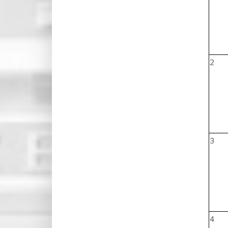
2
3
4