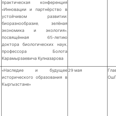
практическая конференция
«Инновации и партнёрство в
устойчивом развитии:
биоразнообразие, зелёная
экономика и экология»,
посвящённая 65-летию
доктора биологических наук,
профессора Болота
Карамырзаевича Кулназарова
«Наследие и будущее
29 мая
Гл
исторического образования в
ОшГ
Кыргызстане»