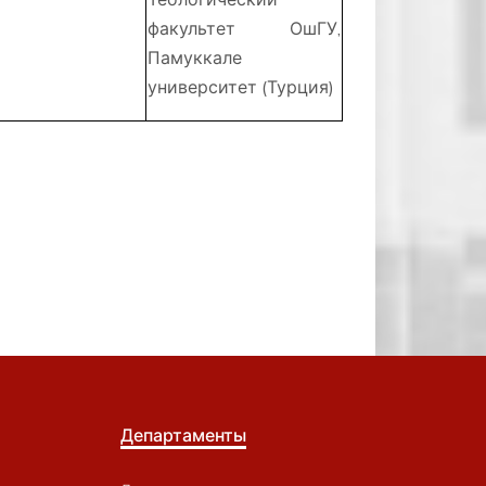
факультет ОшГУ,
Памуккале
университет (Турция)
Департаменты