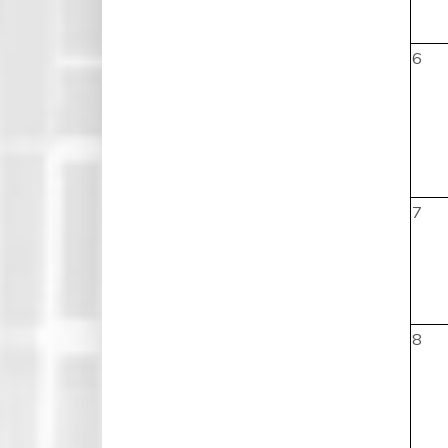
6
7
8