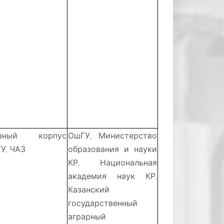
авный корпус
ОшГУ, Министерство
У, ЧАЗ
образования и науки
КР, Национальная
академия наук КР,
Казанский
государственный
аграрный