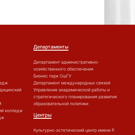
Департаменты
Департамент административно-
хозяйственного обеспечения
Бизнес парк ОшГУ
ледж
Департамент международных связей
дицинский
Управление академической работы и
стратегического планирования развития
M
образовательной политики
ий колледж
Центры
дж
Культурно-эстетический центр имени Р.