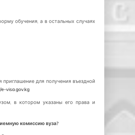
форму обучения, а в остальных случаях
 приглашение для получения въездной
//e-visa.gov.kg
зом, в котором указаны его права и
риемную комиссию вуза?