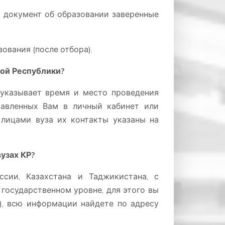
и документ об образовании заверенные
ования (после отбора).
кой Республики?
указывает время и место проведения
равленных Вам в личный кабинет или
лицами вуза их контакты указаны на
узах КР?
ссии, Казахстана и Таджикистана, с
государственном уровне, для этого вы
), всю информации найдете по адресу