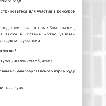
бного года.
истрироваться для участия в конкурсе
представители», которые Вам помогут,
 а также в системе можно увидеть
за для консультации.
го языка?
 турецким языком обучения.
к вам на бакалавр? С какого курса буду
ит ваш курс.