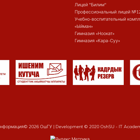
Лицей "Билим"
Профессиональный лицей №1
Учебно-воспитательный компл
«Ыйман»
Гимназия «Ноокат»
Гимназия «Кара-Суу»
нформация©
2026 ОшГУ | Development © 2020 OshSU - IT Acade