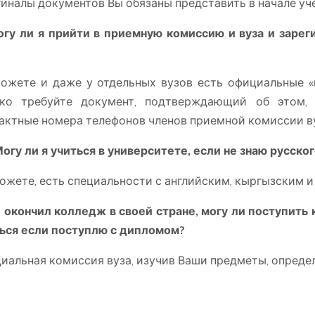
иналы документов Вы обязаны представить в начале уче
огу ли я прийти в приемную комиссию и вуза и зарег
ожете и даже у отдельных вузов есть официальные «
ько требуйте документ, подтверждающий об этом,
актные номера телефонов членов приемной комиссии ву
Могу ли я учиться в университете, если не знаю русско
ожете, есть специальности с английским, кыргызским и
Я окончил колледж в своей стране, могу ли поступить 
ься если поступлю с дипломом?
иальная комиссия вуза, изучив Ваши предметы, определ