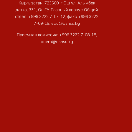
Кыргызстан, 723500, г.Ош ул. Алымбек
датка, 331, ОшГУ Главный корпус Общий
отдел: +996 3222 7-07-12, факс +996 3222
7-09-15, edu@oshsu.kg
Приемная комиссия: +996 3222 7-08-18,
priem@oshsu.kg