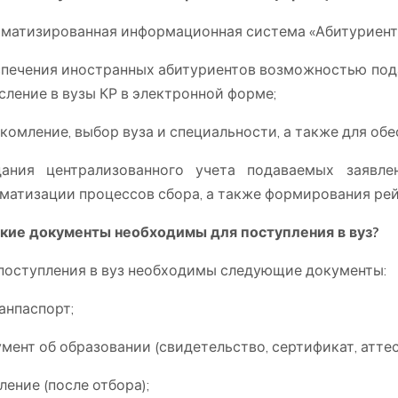
матизированная информационная система «Абитуриент On
печения иностранных абитуриентов возможностью подач
сление в вузы КР в электронной форме;
комление, выбор вуза и специальности, а также для обе
дания централизованного учета подаваемых заявле
матизации процессов сбора, а также формирования рей
акие документы необходимы для поступления в вуз?
поступления в вуз необходимы следующие документы:
анпаспорт;
мент об образовании (свидетельство, сертификат, аттес
ление (после отбора);