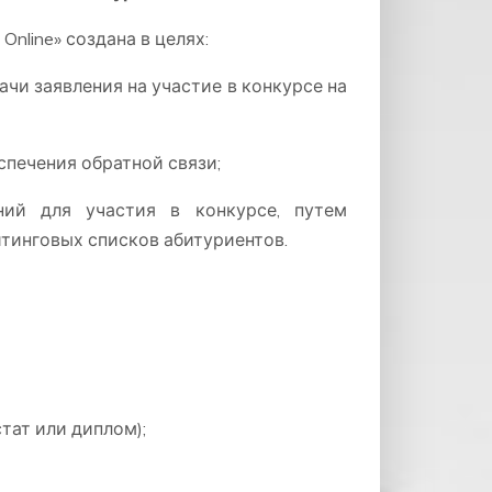
line» создана в целях:
и заявления на участие в конкурсе на
спечения обратной связи;
ний для участия в конкурсе, путем
тинговых списков абитуриентов.
тат или диплом);