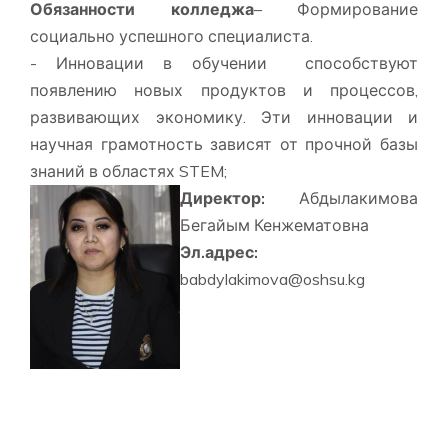
Обязанности колледжа
– Формирование
социально успешного специалиста.
- Инновации в обучении способствуют
появлению новых продуктов и процессов,
развивающих экономику. Эти инновации и
научная грамотность зависят от прочной базы
знаний в областях STEM;
Директор:
Абдылакимова
Бегайым Кенжематовна
Эл.адрес:
babdylakimova@oshsu.kg