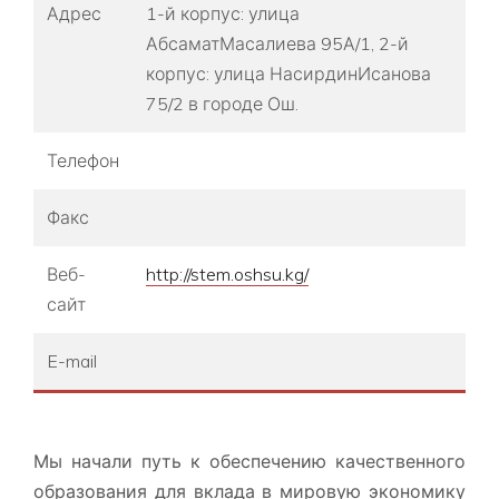
Адрес
1-й корпус: улица
АбсаматМасалиева 95А/1, 2-й
корпус: улица НасирдинИсанова
75/2 в городе Ош.
Телефон
Факс
Веб-
http://stem.oshsu.kg/
сайт
E-mail
Мы начали путь к обеспечению качественного
образования для вклада в мировую экономику