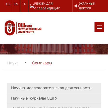
РЕЖИМ ДЛЯ
ЭКРАННЫЙ
KG
EN
TR
СЛАБОВИДЯЩИХ
ДИКТОР
Наука
Семинары
Научно-исследовательская деятельность
Научные журналы ОшГУ