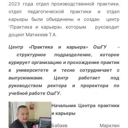
2023 года отдел производственной практики,
отдел педагогической практики и отдел
карьеры были объединены и создан центр
“Практика и карьера», которым руководит
доцент Матикеев Т.А.
Центр «Практика и карьера» ОшГУ -
структурное подразделение, которое
курирует организацию и прохождение практик
в университете и тесно сотрудничает с
выпускниками.
Центр работает под
руководством ректора и проректора по
учебной работе ОшГУ.
Начальник Центра практики
и карьеры
Бабаев Марклен