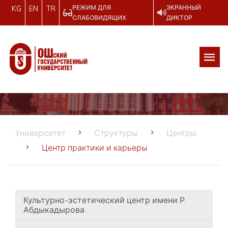
РЕЖИМ ДЛЯ
ЭКРАННЫЙ
KG
EN
TR
СЛАБОВИДЯЩИХ
ДИКТОР
Университет
Структуры
Центры
Центр практики и карьеры
Культурно-эстетический центр имени Р.
Абдыкадырова