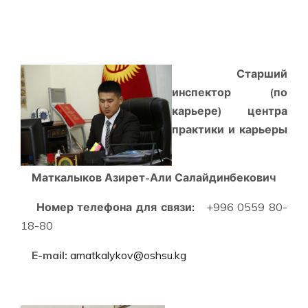
Старший
инспектор (по
карьере) центра
практики и карьеры
Маткалыков Азирет-Али Салайдинбекович
Номер телефона для связи:
+996 0559 80-
18-80
E
-
mail
:
amatkalykov@oshsu.kg