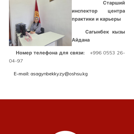
Старший
инспектор центра
практики и карьеры
Сагынбек кызы
Айдана
Номер телефона для связи:
+996 0553 26-
04-97
E
-
mail
:
asagynbekkyzy@oshsu.kg