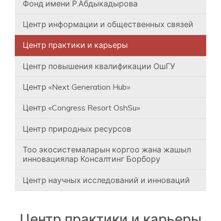
Фонд имени Р.Абдыкадырова
Центр информации и общественных связей
Центр практики и карьеры
Центр повышения квалификации ОшГУ
Центр «Next Generation Hub»
Центр «Congress Resort OshSu»
Центр природных ресурсов
Тоо экосистемаларын коргоо жана жашыл
инновациялар Консалтинг Борбору
Центр научных исследований и инноваций
Центр практики и карьеры