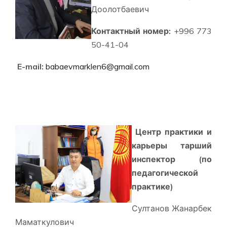
Доолотбаевич
Контактный номер:
+996 773
50-41-04
E-mail:
babaevmarklen6@gmail.com
Центр практики и
карьеры
тарший
инспектор (по
педагогической
практике)
Султанов Жанарбек
Маматкулович