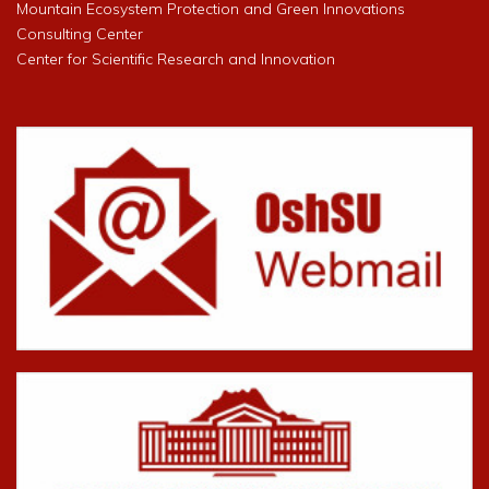
Mountain Ecosystem Protection and Green Innovations
Consulting Center
Center for Scientific Research and Innovation