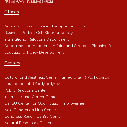
"Кара-Суу" гиммназиясы
Offices
Administrative- household supporting office
Business Park at Osh State University
International Relations Department
Department of Academic Affairs and Strategic Planning for
Educational Policy Development
Centers
Cultural and Aesthetic Center named after R. Adikadyrov
Foundation of R.Abdykadyrov
Public Relations Center
Internship and Career Center
OshSU Center for Qualification Improvement
Next Generation Hub Center
Congress Resort OshSu Center
Natural Resources Center