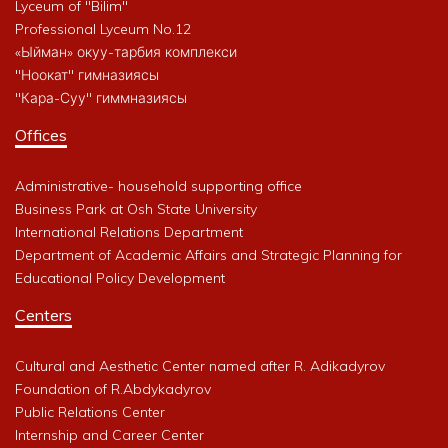
Lyceum of "Bilim"
Professional Lyceum No.12
«Ыйман» окуу-тарбия комплекси
"Ноокат" гимназиясы
"Кара-Суу" гиммназиясы
Offices
Administrative- household supporting office
Business Park at Osh State University
International Relations Department
Department of Academic Affairs and Strategic Planning for
Educational Policy Development
Centers
Cultural and Aesthetic Center named after R. Adikadyrov
Foundation of R.Abdykadyrov
Public Relations Center
Internship and Career Center