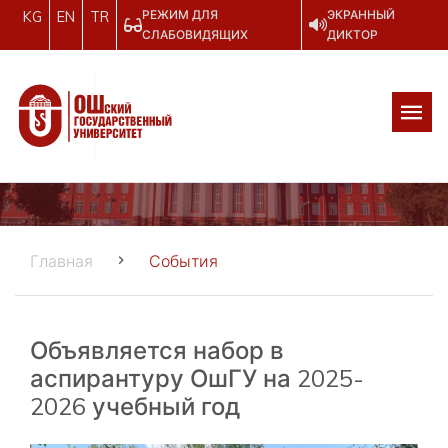
РЕЖИМ ДЛЯ
ЭКРАННЫЙ
KG
EN
TR
СЛАБОВИДЯЩИХ
ДИКТОР
Главная
События
Объявляется набор в
аспирантуру ОшГУ на 2025-
2026 учебный год