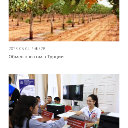
2026-08-04
/
728
Обмен опытом в Турции