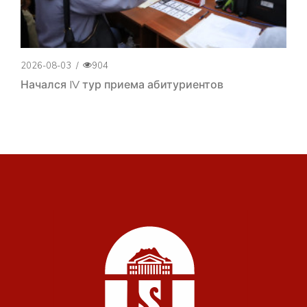
2026-08-03
/
904
Начался IV тур приема абитуриентов