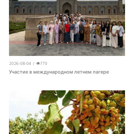
2026-08-04
/
770
Участие в международном летнем лагере