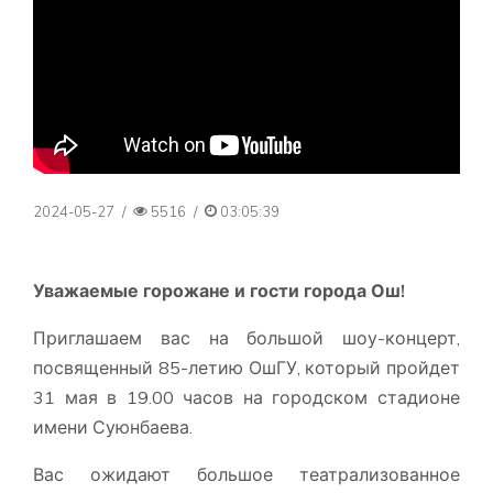
2024-05-27
/
5516
/
03:05:39
Уважаемые горожане и гости города Ош!
Приглашаем вас на большой шоу-концерт,
посвященный 85-летию ОшГУ, который пройдет
31 мая в 19.00 часов на городском стадионе
имени Суюнбаева.
Вас ожидают большое театрализованное