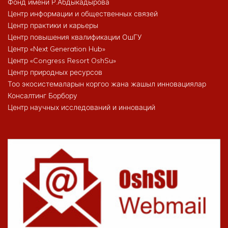
Фонд имени Р.Абдыкадырова
Центр информации и общественных связей
Центр практики и карьеры
Центр повышения квалификации ОшГУ
Центр «Next Generation Hub»
Центр «Congress Resort OshSu»
Центр природных ресурсов
Тоо экосистемаларын коргоо жана жашыл инновациялар
Консалтинг Борбору
Центр научных исследований и инноваций