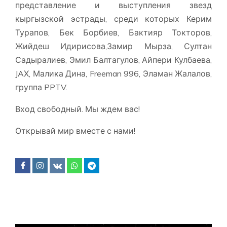
представление и выступления звезд
кыргызской эстрады, среди которых Керим
Турапов, Бек Борбиев, Бактияр Токторов,
Жийдеш Идирисова,Замир Мырза, Султан
Садыралиев, Эмил Балтагулов, Айпери Кулбаева,
JAХ, Малика Дина, Freeman 996, Эламан Жалалов,
группа PPTV.
Вход свободный. Мы ждем вас!
Открывай мир вместе с нами!