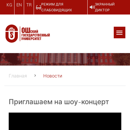
РЕЖИМ ДЛЯ
ЭКРАННЫЙ
KG
EN
TR
СЛАБОВИДЯЩИХ
ДИКТОР
Главная
Новости
Приглашаем на шоу-концерт