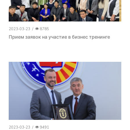
2023-03-23
/
8785
Прием заявок на участие в бизнес тренинге
2023-03-23
/
9491