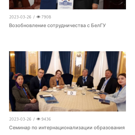
2023-03-26
/
7908
Возобновление сотрудничества с БелГУ
2023-03-26
/
9436
Семинар по интернационализации образования