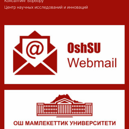
Консалтинг Борбору
Центр научных исследований и инноваций