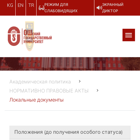
РЕЖИМ ДЛЯ
ЭКРАННЫЙ
KG
EN
TR
СЛАБОВИДЯЩИХ
ДИКТОР
Академическая политика
НОРМАТИВНО ПРАВОВЫЕ АКТЫ
Локальные документы
Положения (до получения особого статуса)