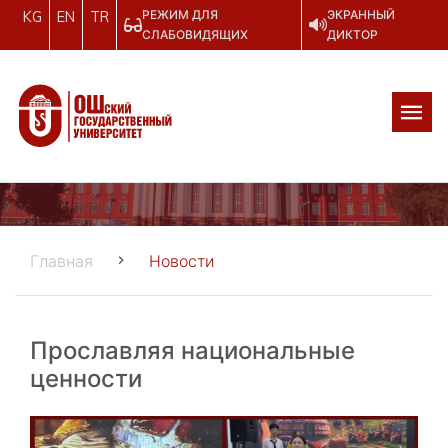
РЕЖИМ ДЛЯ
ЭКРАННЫЙ
KG
EN
TR
СЛАБОВИДЯЩИХ
ДИКТОР
Главная
Новости
Прославляя национальные
ценности