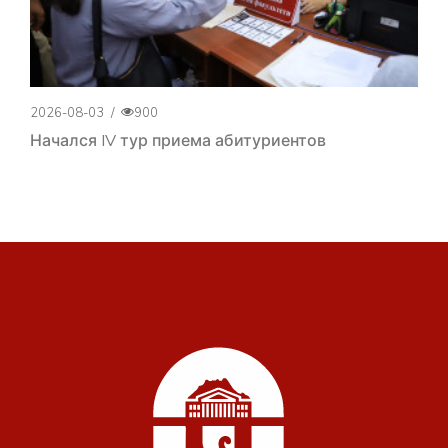
2026-08-03
/
900
Начался IV тур приема абитуриентов