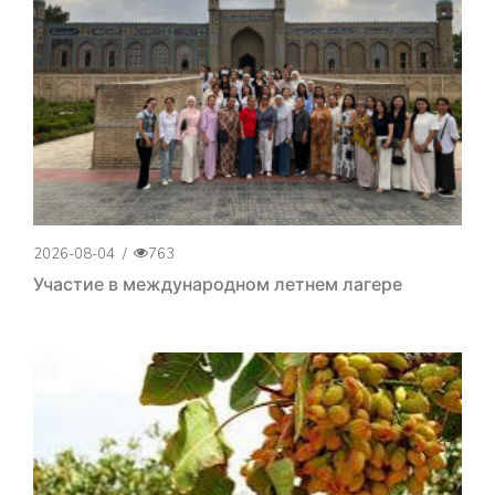
2026-08-04
/
763
Участие в международном летнем лагере