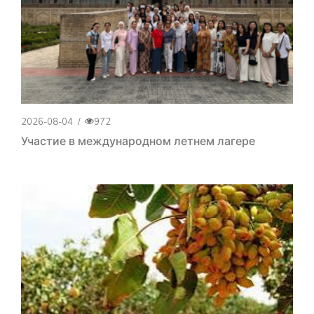
2026-08-04
/
972
Участие в международном летнем лагере