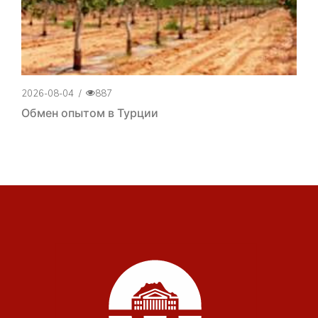
2026-08-04
/
887
Обмен опытом в Турции