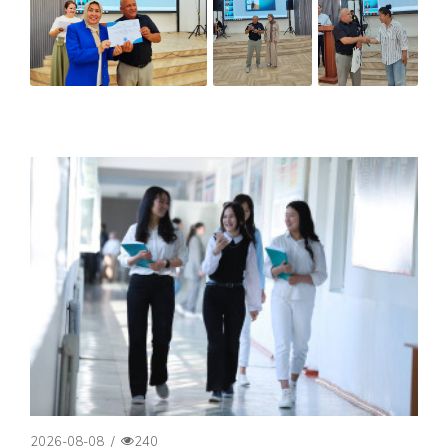
2026-08-08
/
240