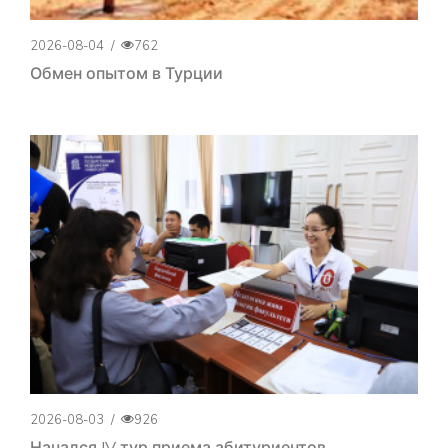
2026-08-04
/
762
Обмен опытом в Турции
2026-08-03
/
926
Начался IV тур приема абитуриентов