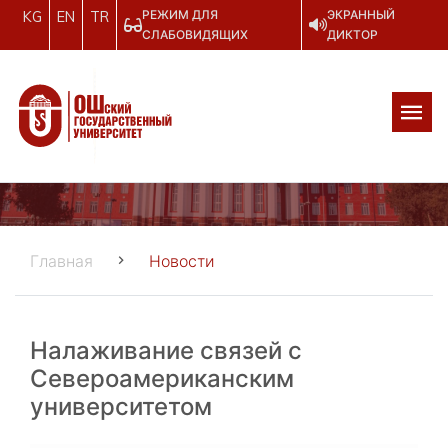
РЕЖИМ ДЛЯ
ЭКРАННЫЙ
KG
EN
TR
СЛАБОВИДЯЩИХ
ДИКТОР
Главная
Новости
Налаживание связей с
Североамериканским
университетом