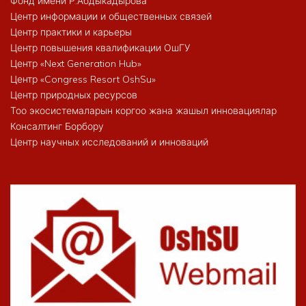
Фонд имени Р.Абдыкадырова
Центр информации и общественных связей
Центр практики и карьеры
Центр повышения квалификации ОшГУ
Центр «Next Generation Hub»
Центр «Congress Resort OshSu»
Центр природных ресурсов
Тоо экосистемаларын коргоо жана жашыл инновациялар
Консалтинг Борбору
Центр научных исследований и инноваций