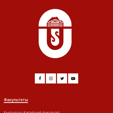
Факультеты
Кыргызско-Китайский факультет