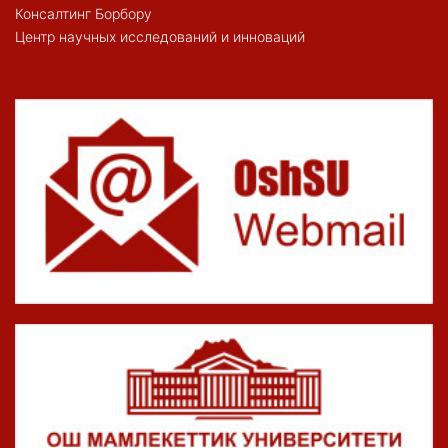
Консалтинг Борбору
Центр научных исследований и инноваций