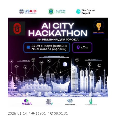
2025-01-14
/
11901
/
09:01:31