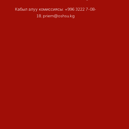
Кабыл алуу комиссиясы: +996 3222 7-08-
18, priem@oshsu.kg