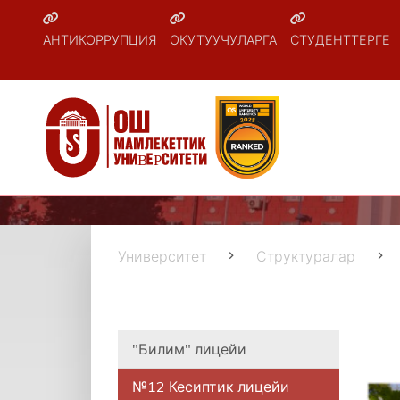
АНТИКОРРУПЦИЯ
ОКУТУУЧУЛАРГА
СТУДЕНТТЕРГЕ
Университет
Структуралар
"Билим" лицейи
№12 Кесиптик лицейи