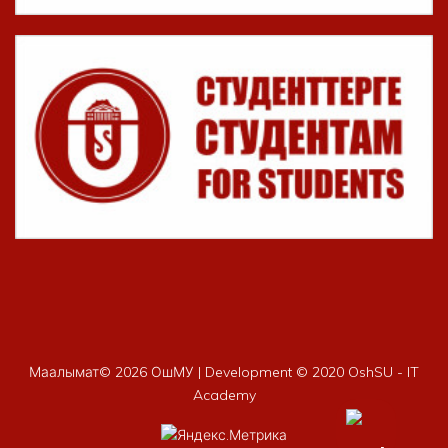
Маалымат©
2026 ОшМУ | Development © 2020 OshSU - IT
Academy