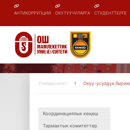
АНТИКОРРУПЦИЯ
ОКУТУУЧУЛАРГА
СТУДЕНТТЕРГЕ
Университет
Окуу-усулдук бири
Координациялык кеңеш
Тармактык комитеттер