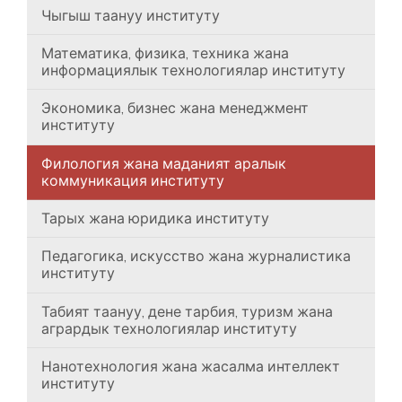
Чыгыш таануу институту
Математика, физика, техника жана
информациялык технологиялар институту
Экономика, бизнес жана менеджмент
институту
Филология жана маданият аралык
коммуникация институту
Тарых жана юридика институту
Педагогика, искусство жана журналистика
институту
Табият таануу, дене тарбия, туризм жана
агрардык технологиялар институту
Нанотехнология жана жасалма интеллект
институту