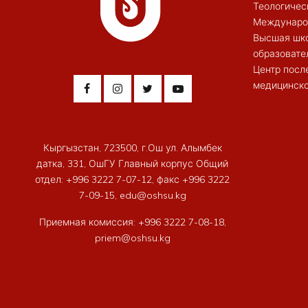
Теологичес
Междунаро
Высшая шк
образовате
Центр посл
медицинско
Кыргызстан, 723500, г.Ош ул. Алымбек
датка, 331, ОшГУ Главный корпус Общий
отдел: +996 3222 7-07-12, факс +996 3222
7-09-15, edu@oshsu.kg
Приемная комиссия: +996 3222 7-08-18,
priem@oshsu.kg