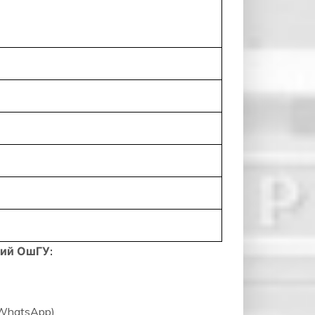
ий ОшГУ:
WhatsApp)