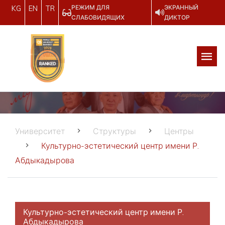
РЕЖИМ ДЛЯ
ЭКРАННЫЙ
KG
EN
TR
СЛАБОВИДЯЩИХ
ДИКТОР
Университет
Структуры
Центры
Культурно-эстетический центр имени Р.
Абдыкадырова
Культурно-эстетический центр имени Р.
Абдыкадырова