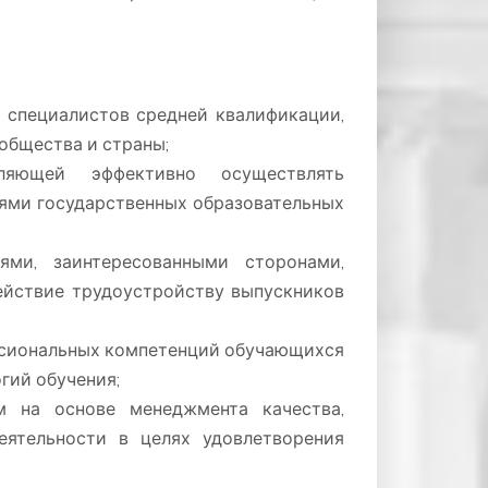
 специалистов средней квалификации,
бщества и страны;
оляющей эффективно осуществлять
иями государственных образовательных
ями, заинтересованными сторонами,
действие трудоустройству выпускников
ссиональных компетенций обучающихся
гий обучения;
м на основе менеджмента качества,
еятельности в целях удовлетворения