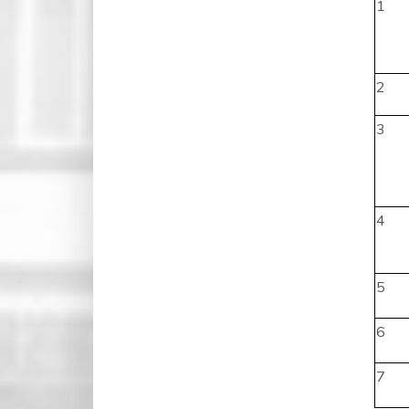
1
2
3
4
5
6
7