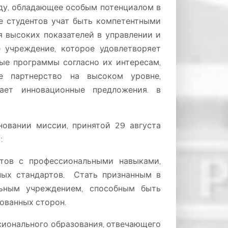
ду, обладающее особым потенциалом в
е студентов учат быть компетентными
я высоких показателей в управлении и
 учреждение, которое удовлетворяет
ные программы согласно их интересам,
ое партнерство на высоком уровне,
вает инновационные предложения. в
новании миссии, принятой 29 августа
:
стов с профессиональными навыками,
ых стандартов. Стать признанным в
ьным учреждением, способным быть
ованных сторон.
сионального образования, отвечающего