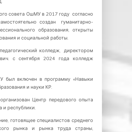
.
ого совета ОшМУ в 2017 году согласно
амостоятельно создан гуманитарно-
ессионального образования, открыты
ования и социальной работы.
-педагогический колледж, директором
ович. с сентября 2024 года колледж
ГУ был включен в программу «Навыки
разования и науки КР.
 организован Центр передового опыта
а и республики.
ние, готовящее специалистов среднего
ского рынка и рынка труда страны,