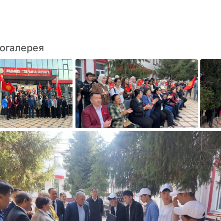
огалерея