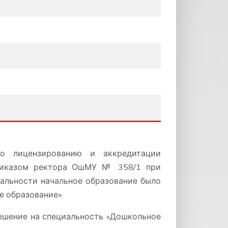
по лицензированию и аккредитации
риказом ректора ОшМУ № 358/1 при
иальности начальное образование было
 образование».
решение на специальность «Дошкольное