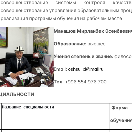
совершенствование системы контроля качеств
совершенствование управления образовательным проц
реализация программы обучения на рабочем месте.
Манашов Мирланбек Эсенбаеви
Образование:
высшее
Ученая степень и звание:
филосо
Email
:
oshsu_ci@mail.ru
Тел.
+996 554 976 700
ЦИАЛЬНОСТИ
Название специальности
Форма
обучени