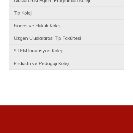
Uluslararası Eğitim Programları Koleji
Tıp Koleji
Finans ve Hukuk Koleji
Uzgen Uluslararası Tıp Fakültesi
STEM İnovasyon Koleji
Endüstri ve Pedagoji Koleji