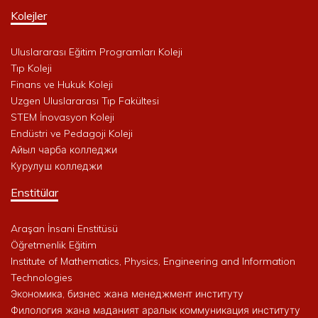
Kolejler
Uluslararası Eğitim Programları Koleji
Tıp Koleji
Finans ve Hukuk Koleji
Uzgen Uluslararası Tıp Fakültesi
STEM İnovasyon Koleji
Endüstri ve Pedagoji Koleji
Айыл чарба колледжи
Курулуш колледжи
Enstitülar
Araşan İnsani Enstitüsü
Öğretmenlik Eğitim
Institute of Mathematics, Physics, Engineering and Information
Technologies
Экономика, бизнес жана менеджмент институту
Филология жана маданият аралык коммуникация институту