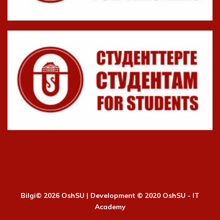
Bilgi©
2026 OshSU | Development © 2020 OshSU - IT
Academy