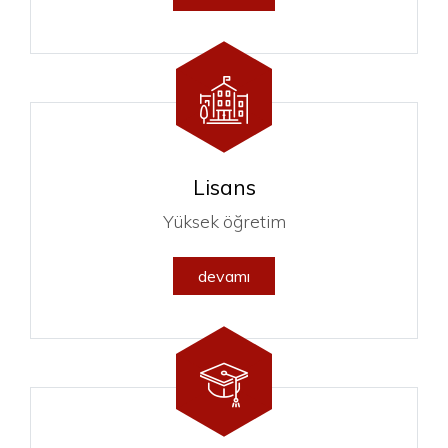
Lisans
Yüksek öğretim
devamı