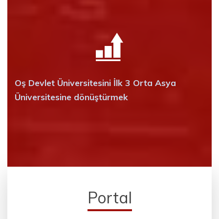
Oş Devlet Üniversitesini İlk 3 Orta Asya
Üniversitesine dönüştürmek
Portal