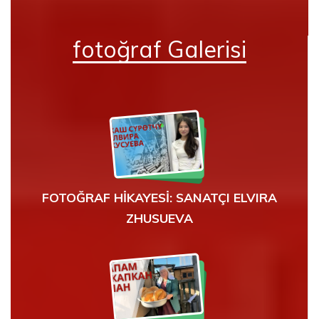
fotoğraf Galerisi
FOTOĞRAF HİKAYESİ: SANATÇI ELVIRA
ZHUSUEVA