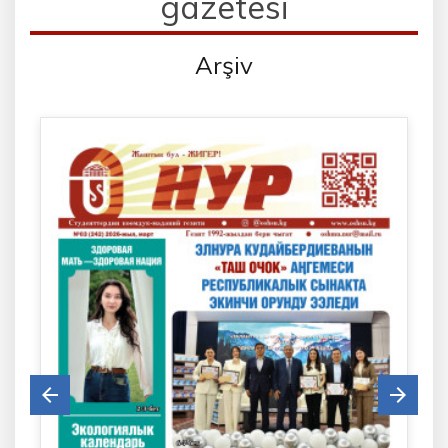
gazetesi
Arşiv