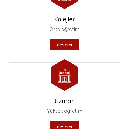
Kolejler
Orta öğretim
devamı
Uzman
Yüksek öğretim
devamı