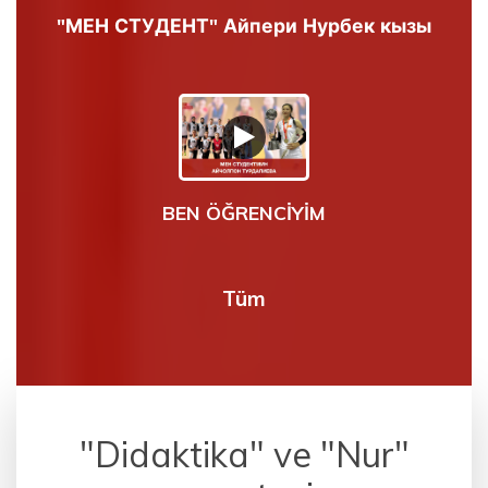
"МЕН СТУДЕНТ" Айпери Нурбек кызы
BEN ÖĞRENCİYİM
Tüm
"Didaktika" ve "Nur"