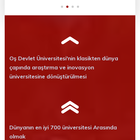
Oş Devlet Üniversitesi'nin klasikten dünya
çapında araştırma ve inovasyon
üniversitesine dönüştürülmesi
Dünyanın en iyi 700 üniversitesi Arasında
olmak