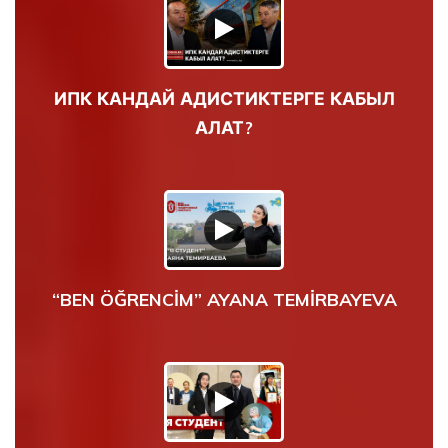
ИПК КАНДАЙ АДИСТИКТЕРГЕ КАБЫЛ
АЛАТ?
“BEN ÖĞRENCİM” AYANA TEMİRBAYEVA