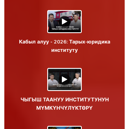
Кабыл алуу - 2026: Тарых-юридика
институту
ЧЫГЫШ ТААНУУ ИНСТИТУТУНУН
МҮМКҮНЧҮЛҮКТӨРҮ