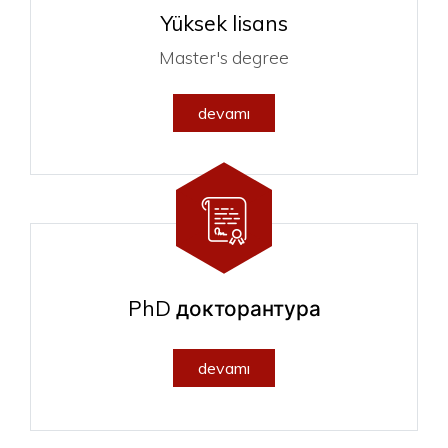
Yüksek lisans
Master's degree
devamı
PhD докторантура
devamı