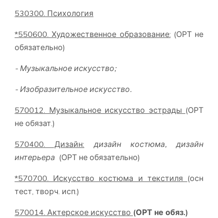
530300. Психология
*550600. Художественное образование:
(ОРТ не
обязательно)
-
Музыкальное искусство;
-
Изобразительное искусство.
570012. Музыкальное искусство эстрады
(ОРТ
не обязат.)
570400. Дизайн:
дизайн костюма, дизайн
интерьера
(ОРТ не обязательно)
*570700. Искусство костюма и текстиля
(осн
тест, творч. исп.)
5
70014
. Актерское искусство
(ОРТ не обяз.)