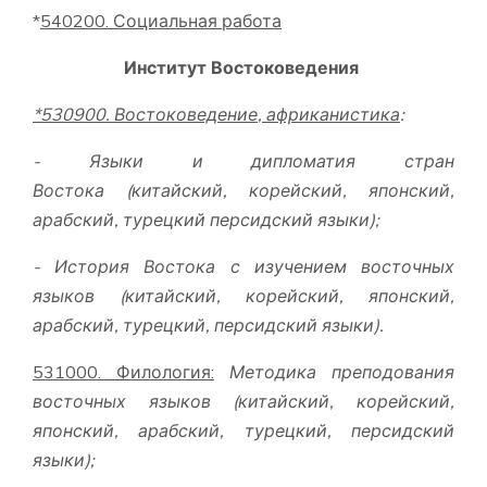
*
540200. Социальная работа
Институт Востоковедения
*530900. Востоковедение
, африканистика
:
- Языки и дипломатия стран
Востока
(китайский, корейский, японский,
арабский, турецкий персидский языки);
-
История Востока с изучением восточных
языков (китайский, корейский, японский,
арабский, турецкий, персидский языки).
531
0
00.
Филология
:
Методика преподования
восточных языков
(китайский, корейский,
японский, арабский, турецкий, персидский
языки);