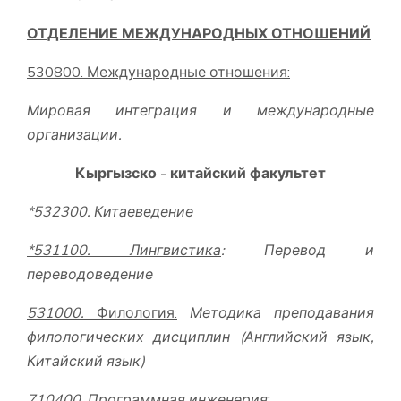
ОТДЕЛЕНИЕ МЕЖДУНАРОДНЫХ ОТНОШЕНИЙ
530800. Международные отношения:
Мировая интеграция и международные
организации.
Кыргызско - китайский факультет
*
5
32
300. Китаеведение
*531100. Лингвистика
: Перевод и
переводоведение
531000.
Филология:
Методика преподавания
филологических дисциплин (Английский язык,
Китайский язык)
710400. Программная инженерия
: