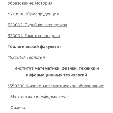
образование:
История
*
530500. Юриспруденция
530002. Судебная экспертиза
530004. Таможенное дело
Теологический факультет
*531600. Теология
Институт математики, физики, техники и
информационных технологий
*550200. Физико-математическое образование:
-
Математика
и
информатика
;
- Физика.