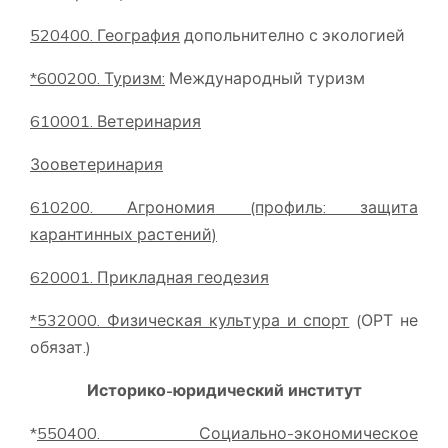
520400. География
допольнително с экологией
*600200. Туризм
:
Международный туризм
610001. Ветеринария
Зооветеринария
610200. Агрономия
(профиль: защита
карантинных растений)
620001. Прикладная геодезия
*532000. Физическая культура
и спорт
(ОРТ не
обязат.)
Историко-юридический институт
*
550400. Социально-экономическое