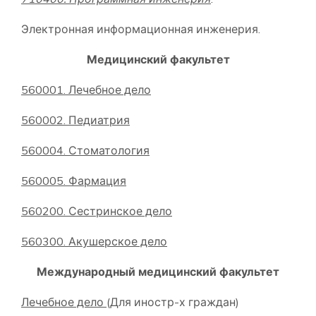
Электронная информационная инженерия.
Медицинский факультет
5
6
0001. Лечебное дело
5
6
0002. Педиатрия
5
6
0004. Стоматология
5
6
0005. Фармация
560
20
0. Сестринское дело
560300. Акушерское дело
Международный медицинский факультет
Лечебное дело
(Для иностр-х граждан)