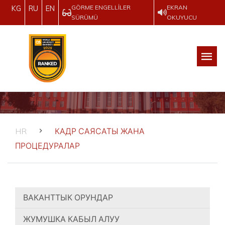
GÖRME ENGELLILER
EKRAN
KG
RU
EN
SÜRÜMÜ
OKUYUCU
HR
КАДР САЯСАТЫ ЖАНА
ПРОЦЕДУРАЛАР
ВАКАНТТЫК ОРУНДАР
ЖУМУШКА КАБЫЛ АЛУУ