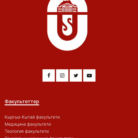
Факультеттер
Кыргыз-Кытай факультети
Медицина факультети
Теология факультети